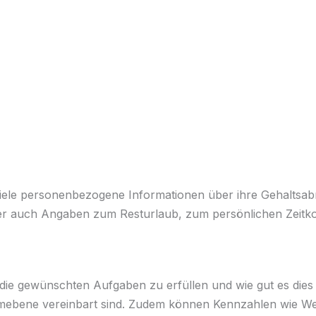
 viele personenbezogene Informationen über ihre Gehaltsa
er auch Angaben zum Resturlaub, zum persönlichen Zeitk
t, die gewünschten Aufgaben zu erfüllen und wie gut es dies
mebene vereinbart sind. Zudem können Kennzahlen wie Weit