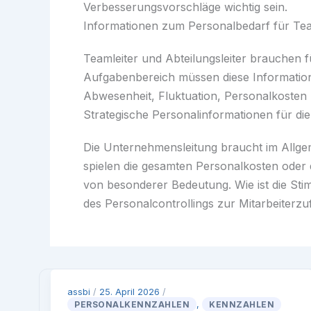
Verbesserungsvorschläge wichtig sein.
Informationen zum Personalbedarf für Team
Teamleiter und Abteilungsleiter brauchen
Aufgabenbereich müssen diese Informatio
Abwesenheit, Fluktuation, Personalkosten u
Strategische Personalinformationen für di
Die Unternehmensleitung braucht im Allgem
spielen die gesamten Personalkosten oder 
von besonderer Bedeutung. Wie ist die Stim
des Personalcontrollings zur Mitarbeiterzu
assbi
/
25. April 2026
/
PERSONALKENNZAHLEN
,
KENNZAHLEN