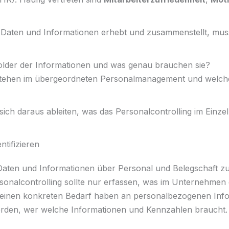
en Daten und Informationen erhebt und zusammenstellt, mu
older der Informationen und was genau brauchen sie?
tehen im übergeordneten Personalmanagement und welche
sich daraus ableiten, was das Personalcontrolling im Einze
ntifizieren
he Daten und Informationen über Personal und Belegschaft
onalcontrolling sollte nur erfassen, was im Unternehmen 
 einen konkreten Bedarf haben an personalbezogenen Inf
werden, wer welche Informationen und Kennzahlen braucht.