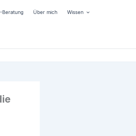
I-Beratung
Über mich
Wissen
die