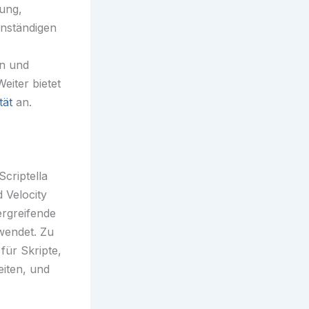
ung,
enständigen
n und
iter bietet
tät
an.
criptella
 Velocity
rgreifende
wendet. Zu
ür Skripte,
eiten, und