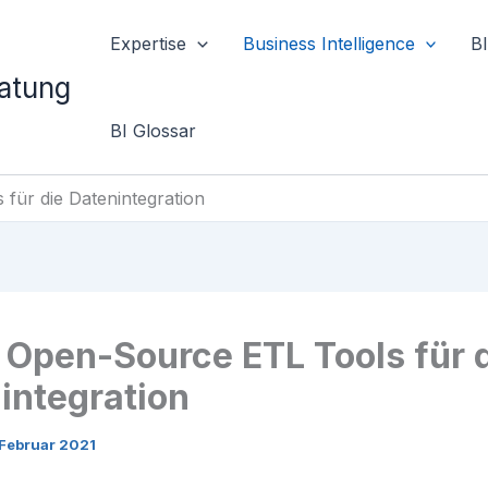
Expertise
Business Intelligence
B
ratung
BI Glossar
für die Datenintegration
 Open-Source ETL Tools für 
integration
 Februar 2021