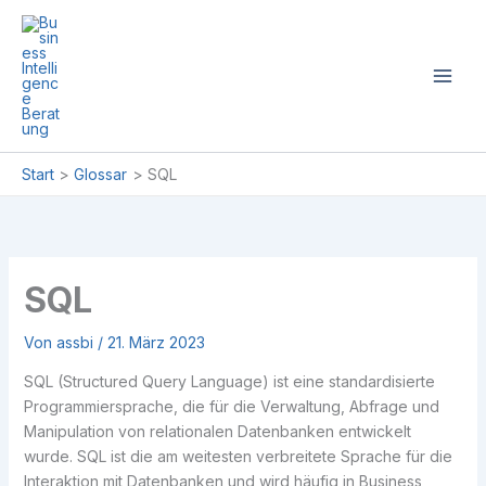
Zum
Inhalt
springen
Start
Glossar
SQL
SQL
Von
assbi
/
21. März 2023
SQL (Structured Query Language) ist eine standardisierte
Programmiersprache, die für die Verwaltung, Abfrage und
Manipulation von relationalen Datenbanken entwickelt
wurde. SQL ist die am weitesten verbreitete Sprache für die
Interaktion mit Datenbanken und wird häufig in Business