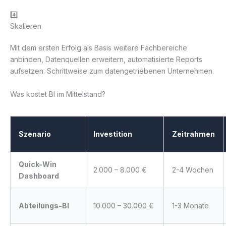
4️⃣
Skalieren
Mit dem ersten Erfolg als Basis weitere Fachbereiche
anbinden, Datenquellen erweitern, automatisierte Reports
aufsetzen. Schrittweise zum datengetriebenen Unternehmen.
Was kostet BI im Mittelstand?
Szenario
Investition
Zeitrahmen
Quick-Win
2.000 – 8.000 €
2-4 Wochen
Dashboard
Abteilungs-BI
10.000 – 30.000 €
1-3 Monate