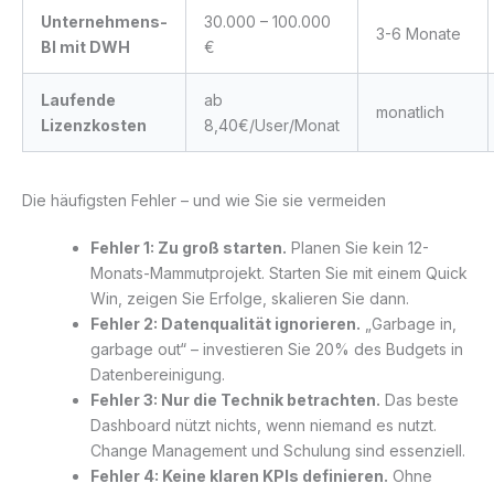
Unternehmens-
30.000 – 100.000
3-6 Monate
BI mit DWH
€
Laufende
ab
monatlich
Lizenzkosten
8,40€/User/Monat
Die häufigsten Fehler – und wie Sie sie vermeiden
Fehler 1: Zu groß starten.
Planen Sie kein 12-
Monats-Mammutprojekt. Starten Sie mit einem Quick
Win, zeigen Sie Erfolge, skalieren Sie dann.
Fehler 2: Datenqualität ignorieren.
„Garbage in,
garbage out“ – investieren Sie 20% des Budgets in
Datenbereinigung.
Fehler 3: Nur die Technik betrachten.
Das beste
Dashboard nützt nichts, wenn niemand es nutzt.
Change Management und Schulung sind essenziell.
Fehler 4: Keine klaren KPIs definieren.
Ohne