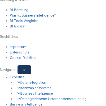
BI-Beratung
Was ist Business Intelligence?
BI-Tools Vergleich
BI-Glossar
Rechtliches
Impressum
Datenschutz
Cookie-Richtlinie
Navigation
×
Expertise
Datenintegration
Kennzahlensysteme
Business Intelligence
Datengetriebene Unternehmenssteuerung
Business Intelligence