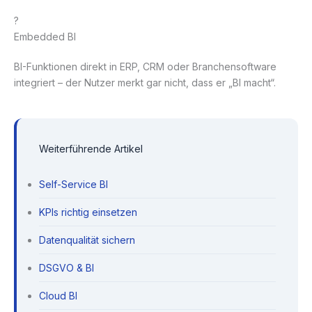
?
Embedded BI
BI-Funktionen direkt in ERP, CRM oder Branchensoftware
integriert – der Nutzer merkt gar nicht, dass er „BI macht“.
Weiterführende Artikel
Self-Service BI
KPIs richtig einsetzen
Datenqualität sichern
DSGVO & BI
Cloud BI