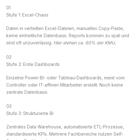
01
Stufe 1: Excel-Chaos
Daten in verteilten Excel-Dateien, manuelles Copy-Paste,
keine einheitliche Datenbasis. Reports kommen zu spät und
sind oft unzuverlässig.
Hier stehen ca. 60% der KMU.
02
Stufe 2: Erste Dashboards
Einzelne Power-BI- oder Tableau-Dashboards, meist vom
Controller oder IT-affinen Mitarbeiter erstellt. Noch keine
zentrale Datenbasis.
03
Stufe 3: Strukturierte BI
Zentrales Data Warehouse, automatisierte ETL-Prozesse,
standardisierte KPIs. Mehrere Fachbereiche nutzen Self-