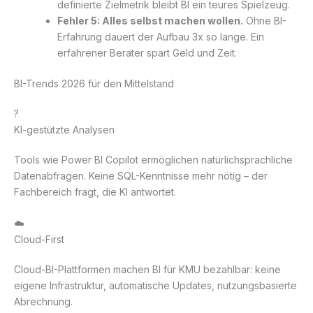
definierte Zielmetrik bleibt BI ein teures Spielzeug.
Fehler 5: Alles selbst machen wollen.
Ohne BI-
Erfahrung dauert der Aufbau 3x so lange. Ein
erfahrener Berater spart Geld und Zeit.
BI-Trends 2026 für den Mittelstand
?
KI-gestützte Analysen
Tools wie Power BI Copilot ermöglichen natürlichsprachliche
Datenabfragen. Keine SQL-Kenntnisse mehr nötig – der
Fachbereich fragt, die KI antwortet.
☁️
Cloud-First
Cloud-BI-Plattformen machen BI für KMU bezahlbar: keine
eigene Infrastruktur, automatische Updates, nutzungsbasierte
Abrechnung.