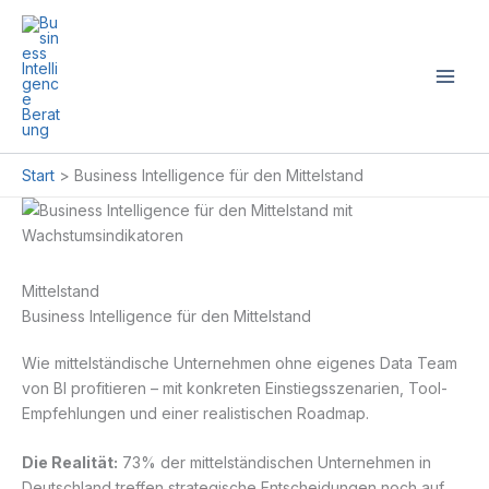
Zum
Inhalt
springen
Start
Business Intelligence für den Mittelstand
Mittelstand
Business Intelligence für den Mittelstand
Wie mittelständische Unternehmen ohne eigenes Data Team
von BI profitieren – mit konkreten Einstiegsszenarien, Tool-
Empfehlungen und einer realistischen Roadmap.
Die Realität:
73% der mittelständischen Unternehmen in
Deutschland treffen strategische Entscheidungen noch auf