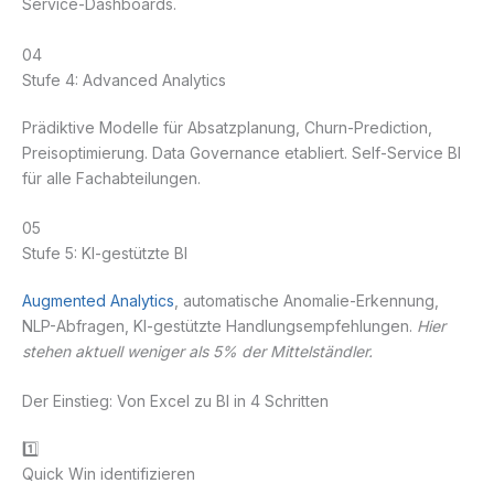
Service-Dashboards.
04
Stufe 4: Advanced Analytics
Prädiktive Modelle für Absatzplanung, Churn-Prediction,
Preisoptimierung. Data Governance etabliert. Self-Service BI
für alle Fachabteilungen.
05
Stufe 5: KI-gestützte BI
Augmented Analytics
, automatische Anomalie-Erkennung,
NLP-Abfragen, KI-gestützte Handlungsempfehlungen.
Hier
stehen aktuell weniger als 5% der Mittelständler.
Der Einstieg: Von Excel zu BI in 4 Schritten
1️⃣
Quick Win identifizieren