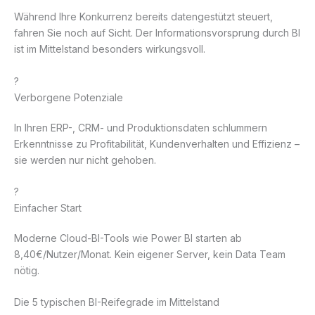
Während Ihre Konkurrenz bereits datengestützt steuert,
fahren Sie noch auf Sicht. Der Informationsvorsprung durch BI
ist im Mittelstand besonders wirkungsvoll.
?
Verborgene Potenziale
In Ihren ERP-, CRM- und Produktionsdaten schlummern
Erkenntnisse zu Profitabilität, Kundenverhalten und Effizienz –
sie werden nur nicht gehoben.
?
Einfacher Start
Moderne Cloud-BI-Tools wie Power BI starten ab
8,40€/Nutzer/Monat. Kein eigener Server, kein Data Team
nötig.
Die 5 typischen BI-Reifegrade im Mittelstand