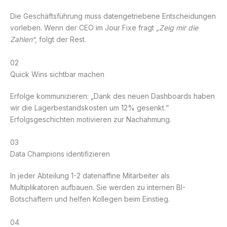
Die Geschäftsführung muss datengetriebene Entscheidungen
vorleben. Wenn der CEO im Jour Fixe fragt
„Zeig mir die
Zahlen“
, folgt der Rest.
02
Quick Wins sichtbar machen
Erfolge kommunizieren: „Dank des neuen Dashboards haben
wir die Lagerbestandskosten um 12% gesenkt.“
Erfolgsgeschichten motivieren zur Nachahmung.
03
Data Champions identifizieren
In jeder Abteilung 1-2 datenaffine Mitarbeiter als
Multiplikatoren aufbauen. Sie werden zu internen BI-
Botschaftern und helfen Kollegen beim Einstieg.
04