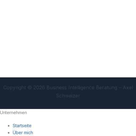
Copyright © 2026 Business Intelligence Beratung – Axel
Schweizer
Unternehmen
Startseite
Über mich