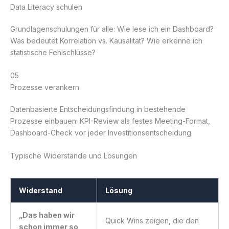
Data Literacy schulen
Grundlagenschulungen für alle: Wie lese ich ein Dashboard?
Was bedeutet Korrelation vs. Kausalität? Wie erkenne ich
statistische Fehlschlüsse?
05
Prozesse verankern
Datenbasierte Entscheidungsfindung in bestehende
Prozesse einbauen: KPI-Review als festes Meeting-Format,
Dashboard-Check vor jeder Investitionsentscheidung.
Typische Widerstände und Lösungen
Widerstand
Lösung
„Das haben wir
Quick Wins zeigen, die den
schon immer so