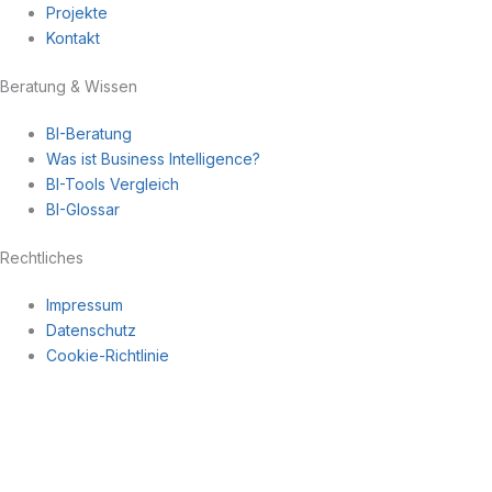
Projekte
Kontakt
Beratung & Wissen
BI-Beratung
Was ist Business Intelligence?
BI-Tools Vergleich
BI-Glossar
Rechtliches
Impressum
Datenschutz
Cookie-Richtlinie
Navigation
×
Expertise
Datenintegration