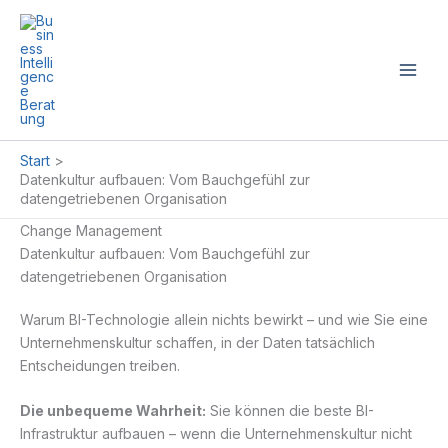
Zum
Inhalt
springen
Start
Datenkultur aufbauen: Vom Bauchgefühl zur
datengetriebenen Organisation
Change Management
Datenkultur aufbauen: Vom Bauchgefühl zur
datengetriebenen Organisation
Warum BI-Technologie allein nichts bewirkt – und wie Sie eine
Unternehmenskultur schaffen, in der Daten tatsächlich
Entscheidungen treiben.
Die unbequeme Wahrheit:
Sie können die beste BI-
Infrastruktur aufbauen – wenn die Unternehmenskultur nicht