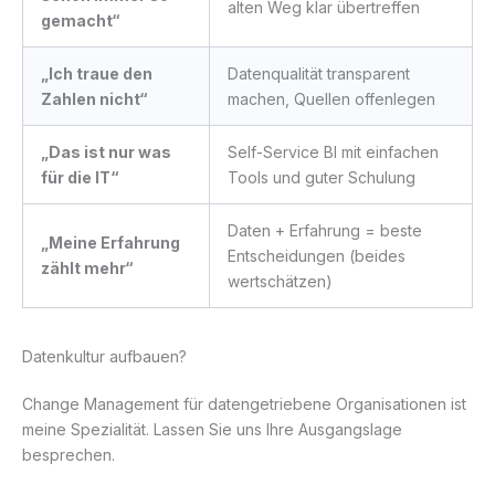
alten Weg klar übertreffen
gemacht“
„Ich traue den
Datenqualität transparent
Zahlen nicht“
machen, Quellen offenlegen
„Das ist nur was
Self-Service BI mit einfachen
für die IT“
Tools und guter Schulung
Daten + Erfahrung = beste
„Meine Erfahrung
Entscheidungen (beides
zählt mehr“
wertschätzen)
Datenkultur aufbauen?
Change Management für datengetriebene Organisationen ist
meine Spezialität. Lassen Sie uns Ihre Ausgangslage
besprechen.