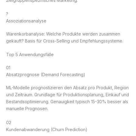
zielgruppenspezifisches Marketing.
?
Assoziationsanalyse
Warenkorbanalyse: Welche Produkte werden zusammen
gekauft? Basis für Cross-Selling und Empfehlungssysteme.
Top 5 Anwendungsfälle
01
Absatzprognose (Demand Forecasting)
ML-Modelle prognostizieren den Absatz pro Produkt, Region
und Zeitraum. Grundlage für Produktionsplanung, Einkauf und
Bestandsoptimierung. Genauigkeit typisch 15-30% besser als
manuelle Prognosen.
02
Kundenabwanderung (Churn Prediction)