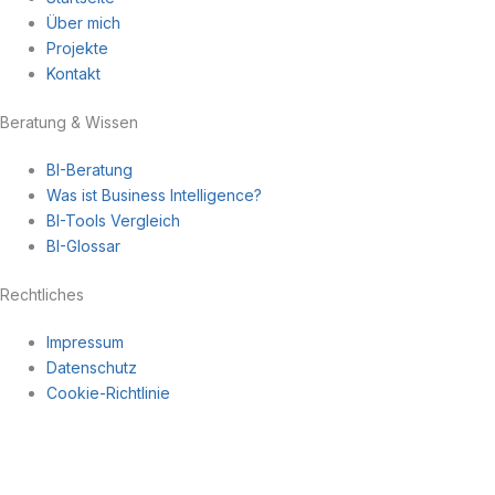
Über mich
Projekte
Kontakt
Beratung & Wissen
BI-Beratung
Was ist Business Intelligence?
BI-Tools Vergleich
BI-Glossar
Rechtliches
Impressum
Datenschutz
Cookie-Richtlinie
Navigation
×
Expertise