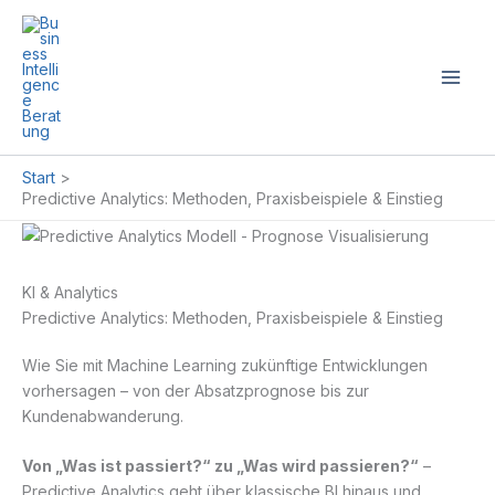
Zum
Inhalt
springen
Start
Predictive Analytics: Methoden, Praxisbeispiele & Einstieg
KI & Analytics
Predictive Analytics: Methoden, Praxisbeispiele & Einstieg
Wie Sie mit Machine Learning zukünftige Entwicklungen
vorhersagen – von der Absatzprognose bis zur
Kundenabwanderung.
Von „Was ist passiert?“ zu „Was wird passieren?“
–
Predictive Analytics geht über klassische BI hinaus und