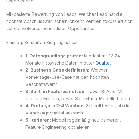
Lead Scoring
ML-basierte Bewertung von Leads: Welcher Lead hat die
höchste Abschlusswahrscheinlichkeit? Vertrieb fokussiert sich
auf die vielversprechendsten Opportunities.
Einstieg: So starten Sie pragmatisch
1. Datengrundlage prüfen:
Mindestens 12-24
Monate historische Daten in guter
Qualität
2. Business Case definieren:
Welcher
Vorhersage-Use-Case hat den höchsten
Geschäftswert?
3. Built-in Features nutzen:
Power BI Auto-ML,
Tableau Einstein, bevor Sie Python-Modelle bauen
4. Prototyp in 2-4 Wochen:
Schnell testen, ob die
Vorhersagequalität ausreicht
5. Iterieren:
Modell regelmäßig neu trainieren,
Feature Engineering optimieren