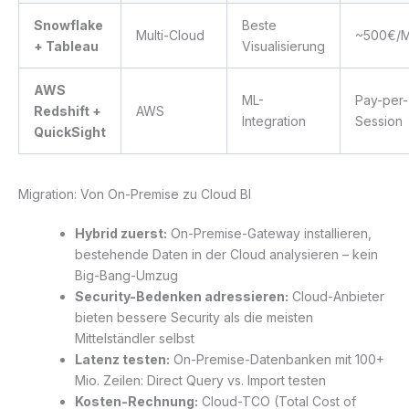
Snowflake
Beste
Multi-Cloud
~500€/
+ Tableau
Visualisierung
AWS
ML-
Pay-per-
Redshift +
AWS
Integration
Session
QuickSight
Migration: Von On-Premise zu Cloud BI
Hybrid zuerst:
On-Premise-Gateway installieren,
bestehende Daten in der Cloud analysieren – kein
Big-Bang-Umzug
Security-Bedenken adressieren:
Cloud-Anbieter
bieten bessere Security als die meisten
Mittelständler selbst
Latenz testen:
On-Premise-Datenbanken mit 100+
Mio. Zeilen: Direct Query vs. Import testen
Kosten-Rechnung:
Cloud-TCO (Total Cost of