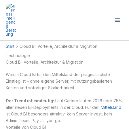
Zum
Inhalt
springen
Start
Cloud BI: Vorteile, Architektur & Migration
Technologie
Cloud BI: Vorteile, Architektur & Migration
Warum Cloud BI für den Mittelstand der pragmatischste
Einstieg ist – ohne eigene Server, mit nutzungsbasierten
Kosten und sofortiger Skalierbarkeit.
Der Trend ist eindeutig:
Laut Gartner laufen 2026 über 75%
aller neuen BI-Deployments in der Cloud. Für den
Mittelstand
ist Cloud BI besonders attraktiv: kein Server-Invest, kein
Admin-Team, Pay-as-you-go.
Vorteile von Cloud BI