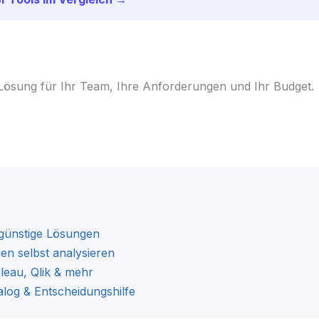
e Lösung für Ihr Team, Ihre Anforderungen und Ihr Budget.
 günstige Lösungen
en selbst analysieren
leau, Qlik & mehr
alog & Entscheidungshilfe