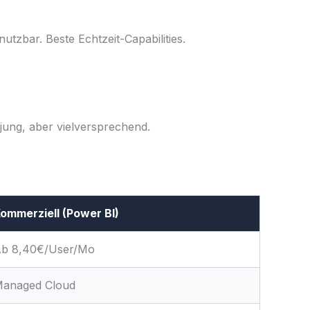
tzbar. Beste Echtzeit-Capabilities.
jung, aber vielversprechend.
ommerziell (Power BI)
b 8,40€/User/Mo
anaged Cloud