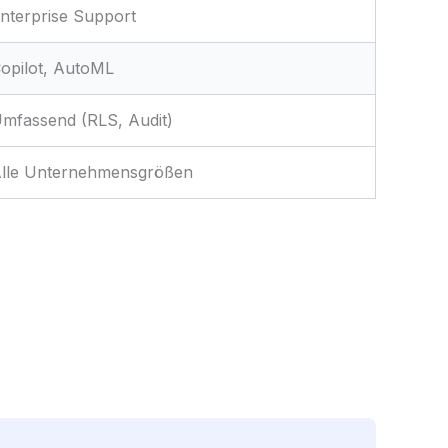
nterprise Support
opilot, AutoML
mfassend (RLS, Audit)
lle Unternehmensgrößen