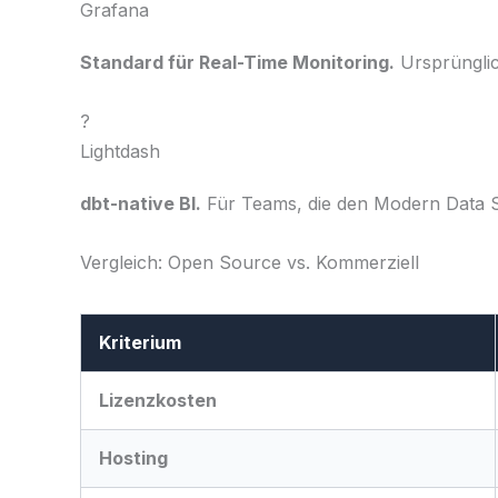
Grafana
Standard für Real-Time Monitoring.
Ursprünglich
?
Lightdash
dbt-native BI.
Für Teams, die den Modern Data St
Vergleich: Open Source vs. Kommerziell
Kriterium
Lizenzkosten
Hosting