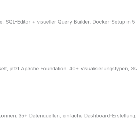
he, SQL-Editor + visueller Query Builder. Docker-Setup in 
lt, jetzt Apache Foundation. 40+ Visualisierungstypen, SQL
önnen. 35+ Datenquellen, einfache Dashboard-Erstellung. 