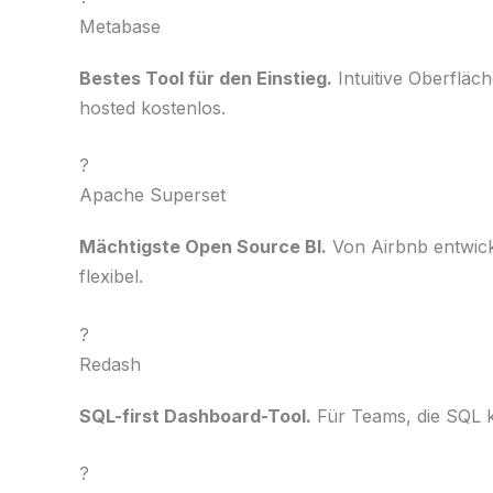
Metabase
Bestes Tool für den Einstieg.
Intuitive Oberfläc
hosted kostenlos.
?
Apache Superset
Mächtigste Open Source BI.
Von Airbnb entwicke
flexibel.
?
Redash
SQL-first Dashboard-Tool.
Für Teams, die SQL k
?