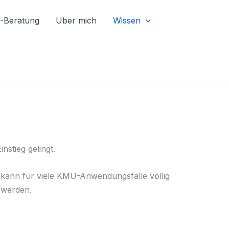
I-Beratung
Über mich
Wissen
nstieg gelingt.
ann für viele KMU-Anwendungsfälle völlig
 werden.