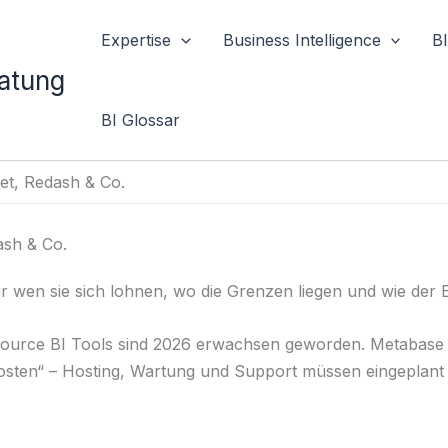
Expertise
Business Intelligence
B
ratung
BI Glossar
et, Redash & Co.
ash & Co.
r wen sie sich lohnen, wo die Grenzen liegen und wie der Ei
urce BI Tools sind 2026 erwachsen geworden. Metabase k
Kosten“ – Hosting, Wartung und Support müssen eingeplant