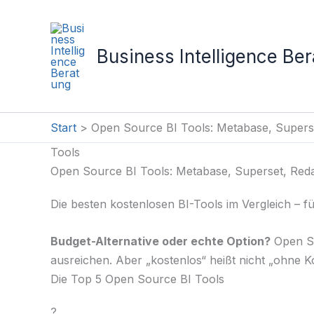
Zum
Inhalt
springen
Business Intelligence Be
Start
Open Source BI Tools: Metabase, Supers
Tools
Open Source BI Tools: Metabase, Superset, Red
Die besten kostenlosen BI-Tools im Vergleich – fü
Budget-Alternative oder echte Option?
Open So
ausreichen. Aber „kostenlos“ heißt nicht „ohne 
Die Top 5 Open Source BI Tools
?