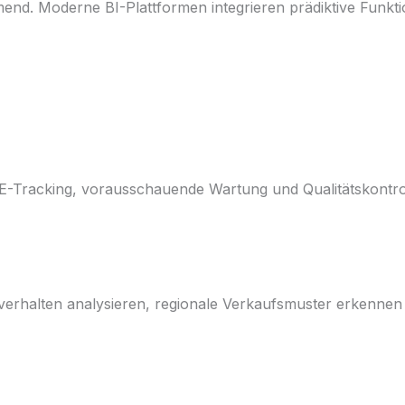
d. Moderne BI-Plattformen integrieren prädiktive Funktio
E-Tracking, vorausschauende Wartung und Qualitätskontr
erhalten analysieren, regionale Verkaufsmuster erkennen