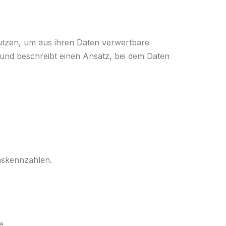
.
utzen, um aus ihren Daten verwertbare
und beschreibt einen Ansatz, bei dem Daten
onskennzahlen.
e.