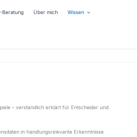
I-Beratung
Über mich
Wissen
iele – verständlich erklärt für Entscheider und
ensdaten in handlungsrelevante Erkenntnisse