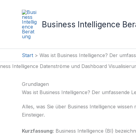
Zum
Inhalt
springen
Business Intelligence Be
Start
Was ist Business Intelligence? Der umfas
Grundlagen
Was ist Business Intelligence? Der umfassende Le
Alles, was Sie über Business Intelligence wissen
Einsteiger.
Kurzfassung:
Business Intelligence (BI) bezeic