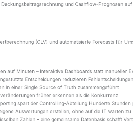
che, Deckungsbeitragsrechnung und Cashflow-Prognosen au
ertberechnung (CLV) und automatisierte Forecasts für Um
 auf Minuten – interaktive Dashboards statt manueller E
ngestützte Entscheidungen reduzieren Fehlentscheidunge
n in einer Single Source of Truth zusammengeführt
veränderungen früher erkennen als die Konkurrenz
porting spart der Controlling-Abteilung Hunderte Stunden
igene Auswertungen erstellen, ohne auf die IT warten zu
ieselben Zahlen – eine gemeinsame Datenbasis schafft Ver