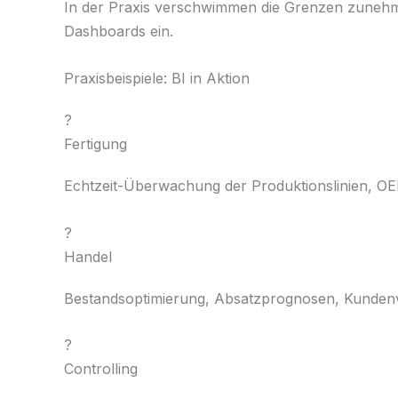
In der Praxis verschwimmen die Grenzen zunehmen
Dashboards ein.
Praxisbeispiele: BI in Aktion
?
Fertigung
Echtzeit-Überwachung der Produktionslinien, OE
?
Handel
Bestandsoptimierung, Absatzprognosen, Kundenv
?
Controlling