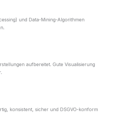
ocessing) und Data-Mining-Algorithmen
n.
tellungen aufbereitet. Gute Visualisierung
.
ertig, konsistent, sicher und DSGVO-konform