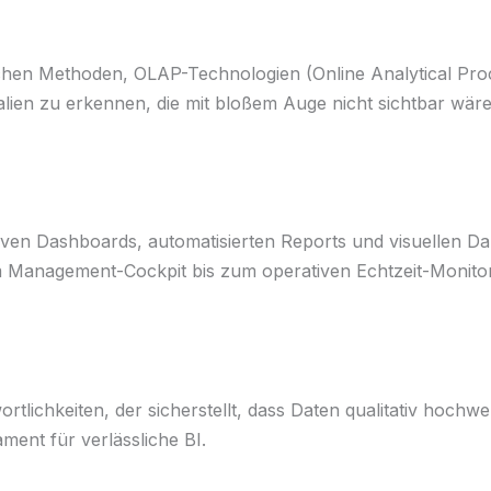
ischen Methoden, OLAP-Technologien (Online Analytical Pr
alien zu erkennen, die mit bloßem Auge nicht sichtbar wäre
en Dashboards, automatisierten Reports und visuellen Dars
Management-Cockpit bis zum operativen Echtzeit-Monitor
lichkeiten, der sicherstellt, dass Daten qualitativ hochw
ent für verlässliche BI.