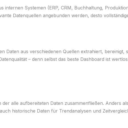
us internen Systemen (ERP, CRM, Buchhaltung, Produktion
ante Datenquellen angebunden werden, desto vollständiger
 Daten aus verschiedenen Quellen extrahiert, bereinigt, sta
e Datenqualität – denn selbst das beste Dashboard ist wertl
in der alle aufbereiteten Daten zusammenfließen. Anders a
 auch historische Daten für Trendanalysen und Zeitvergleic