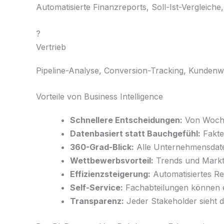
Automatisierte Finanzreports, Soll-Ist-Verglei
?
Vertrieb
Pipeline-Analyse, Conversion-Tracking, Kundenw
Vorteile von Business Intelligence
Schnellere Entscheidungen:
Von Wochen
Datenbasiert statt Bauchgefühl:
Fakte
360-Grad-Blick:
Alle Unternehmensdate
Wettbewerbsvorteil:
Trends und Markt
Effizienzsteigerung:
Automatisiertes Re
Self-Service:
Fachabteilungen können e
Transparenz:
Jeder Stakeholder sieht d