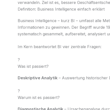
verwandeln. Ziel ist es, bessere Geschäftsentsch
Definition: Business Intelligence einfach erklärt
Business Intelligence – kurz BI – umfasst alle
Informationen zu gewinnen. Der Begriff wurde 1
systematisch gesammelt, aufbereitet, analysiert un
Im Kern beantwortet BI vier zentrale Fragen:
?
Was ist passiert?
Deskriptive Analytik
– Auswertung historischer D
?
Warum ist es passiert?
Diagnostische Analytik
– Ursachenanalyse durch