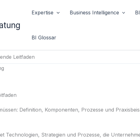
Expertise
Business Intelligence
B
ratung
BI Glossar
sende Leitfaden
itfaden
 müssen: Definition, Komponenten, Prozesse und Praxisbeisp
hnet Technologien, Strategien und Prozesse, die Unternehm