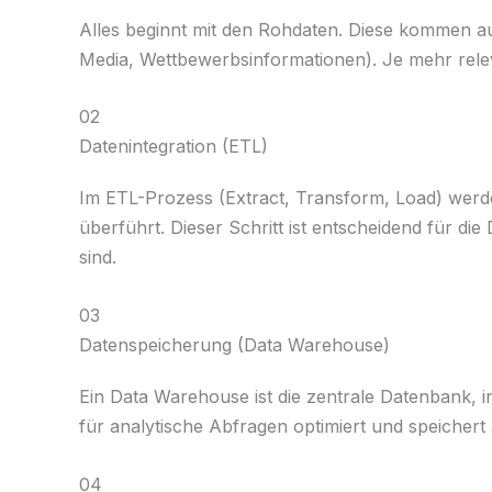
Alles beginnt mit den Rohdaten. Diese kommen a
Media, Wettbewerbsinformationen). Je mehr relev
02
Datenintegration (ETL)
Im ETL-Prozess (Extract, Transform, Load) werden
überführt. Dieser Schritt ist entscheidend für di
sind.
03
Datenspeicherung (Data Warehouse)
Ein Data Warehouse ist die zentrale Datenbank, 
für analytische Abfragen optimiert und speichert
04