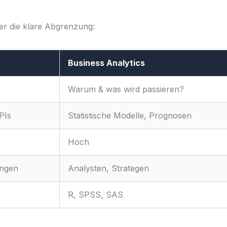
ier die klare Abgrenzung:
Business Analytics
Warum & was wird passieren?
PIs
Statistische Modelle, Prognosen
Hoch
ungen
Analysten, Strategen
R, SPSS, SAS