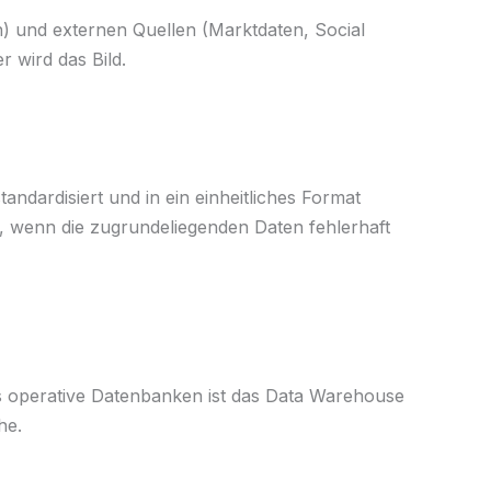
) und externen Quellen (Marktdaten, Social
 wird das Bild.
ndardisiert und in ein einheitliches Format
os, wenn die zugrundeliegenden Daten fehlerhaft
ls operative Datenbanken ist das Data Warehouse
he.