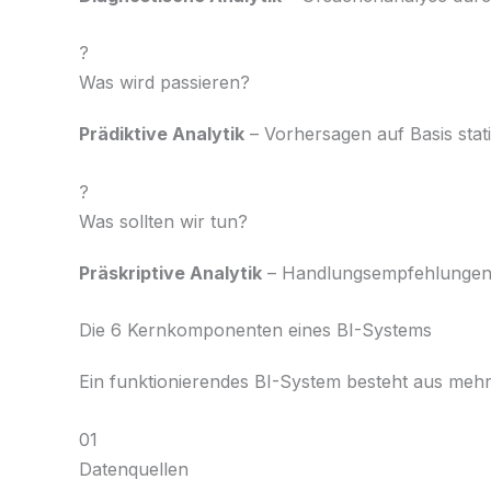
?
Was wird passieren?
Prädiktive Analytik
– Vorhersagen auf Basis stat
?
Was sollten wir tun?
Präskriptive Analytik
– Handlungsempfehlungen a
Die 6 Kernkomponenten eines BI-Systems
Ein funktionierendes BI-System besteht aus mehr
01
Datenquellen