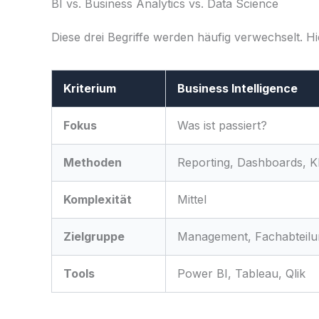
BI vs. Business Analytics vs. Data Science
Diese drei Begriffe werden häufig verwechselt. H
Kriterium
Business Intelligence
Fokus
Was ist passiert?
Methoden
Reporting, Dashboards, K
Komplexität
Mittel
Zielgruppe
Management, Fachabteil
Tools
Power BI, Tableau, Qlik