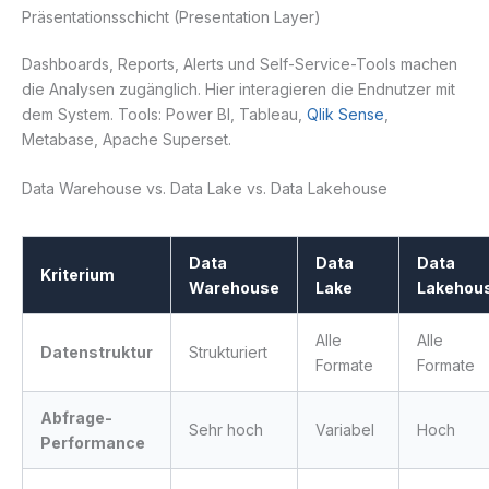
Präsentationsschicht (Presentation Layer)
Dashboards, Reports, Alerts und Self-Service-Tools machen
die Analysen zugänglich. Hier interagieren die Endnutzer mit
dem System. Tools: Power BI, Tableau,
Qlik Sense
,
Metabase, Apache Superset.
Data Warehouse vs. Data Lake vs. Data Lakehouse
Data
Data
Data
Kriterium
Warehouse
Lake
Lakehou
Alle
Alle
Datenstruktur
Strukturiert
Formate
Formate
Abfrage-
Sehr hoch
Variabel
Hoch
Performance