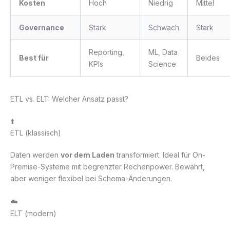
Kosten
Hoch
Niedrig
Mittel
Governance
Stark
Schwach
Stark
Reporting,
ML, Data
Best für
Beides
KPIs
Science
ETL vs. ELT: Welcher Ansatz passt?
⬆️
ETL (klassisch)
Daten werden
vor dem Laden
transformiert. Ideal für On-
Premise-Systeme mit begrenzter Rechenpower. Bewährt,
aber weniger flexibel bei Schema-Änderungen.
☁️
ELT (modern)