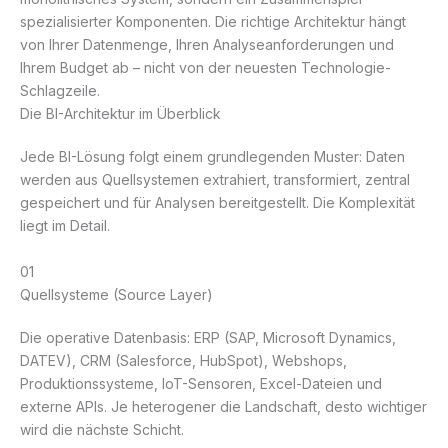
spezialisierter Komponenten. Die richtige Architektur hängt
von Ihrer Datenmenge, Ihren Analyseanforderungen und
Ihrem Budget ab – nicht von der neuesten Technologie-
Schlagzeile.
Die BI-Architektur im Überblick
Jede BI-Lösung folgt einem grundlegenden Muster: Daten
werden aus Quellsystemen extrahiert, transformiert, zentral
gespeichert und für Analysen bereitgestellt. Die Komplexität
liegt im Detail.
01
Quellsysteme (Source Layer)
Die operative Datenbasis: ERP (SAP, Microsoft Dynamics,
DATEV), CRM (Salesforce, HubSpot), Webshops,
Produktionssysteme, IoT-Sensoren, Excel-Dateien und
externe APIs. Je heterogener die Landschaft, desto wichtiger
wird die nächste Schicht.