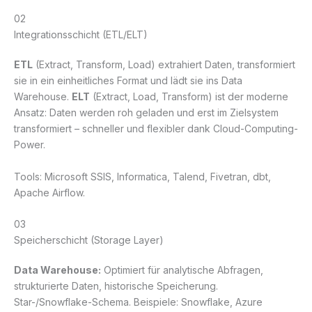
02
Integrationsschicht (ETL/ELT)
ETL
(Extract, Transform, Load) extrahiert Daten, transformiert
sie in ein einheitliches Format und lädt sie ins Data
Warehouse.
ELT
(Extract, Load, Transform) ist der moderne
Ansatz: Daten werden roh geladen und erst im Zielsystem
transformiert – schneller und flexibler dank Cloud-Computing-
Power.
Tools: Microsoft SSIS, Informatica, Talend, Fivetran, dbt,
Apache Airflow.
03
Speicherschicht (Storage Layer)
Data Warehouse:
Optimiert für analytische Abfragen,
strukturierte Daten, historische Speicherung.
Star-/Snowflake-Schema. Beispiele: Snowflake, Azure