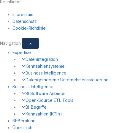
Rechtliches
Impressum
Datenschutz
Cookie-Richtlinie
Navigation
×
Expertise
Datenintegration
Kennzahlensysteme
Business Intelligence
Datengetriebene Unternehmenssteuerung
Business Intelligence
BI Software Anbieter
Open-Source ETL Tools
BI-Begriffe
Kennzahlen (KPI’s)
BI-Beratung
Über mich