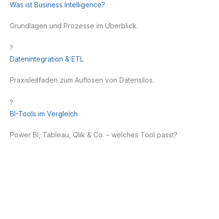
Was ist Business Intelligence?
Grundlagen und Prozesse im Überblick.
?
Datenintegration & ETL
Praxisleitfaden zum Auflösen von Datensilos.
?️
BI-Tools im Vergleich
Power BI, Tableau, Qlik & Co. – welches Tool passt?