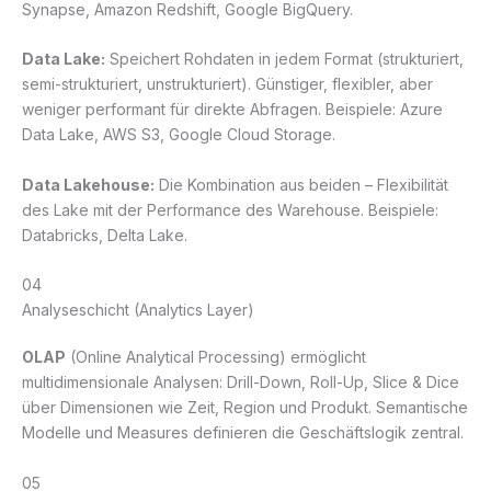
Synapse, Amazon Redshift, Google BigQuery.
Data Lake:
Speichert Rohdaten in jedem Format (strukturiert,
semi-strukturiert, unstrukturiert). Günstiger, flexibler, aber
weniger performant für direkte Abfragen. Beispiele: Azure
Data Lake, AWS S3, Google Cloud Storage.
Data Lakehouse:
Die Kombination aus beiden – Flexibilität
des Lake mit der Performance des Warehouse. Beispiele:
Databricks, Delta Lake.
04
Analyseschicht (Analytics Layer)
OLAP
(Online Analytical Processing) ermöglicht
multidimensionale Analysen: Drill-Down, Roll-Up, Slice & Dice
über Dimensionen wie Zeit, Region und Produkt. Semantische
Modelle und Measures definieren die Geschäftslogik zentral.
05