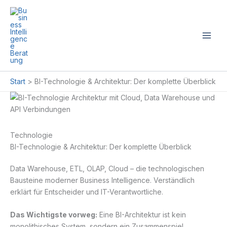
Zum
Inhalt
springen
Start
BI-Technologie & Architektur: Der komplette Überblick
Technologie
BI-Technologie & Architektur: Der komplette Überblick
Data Warehouse, ETL, OLAP, Cloud – die technologischen
Bausteine moderner Business Intelligence. Verständlich
erklärt für Entscheider und IT-Verantwortliche.
Das Wichtigste vorweg:
Eine BI-Architektur ist kein
monolithisches System, sondern ein Zusammenspiel