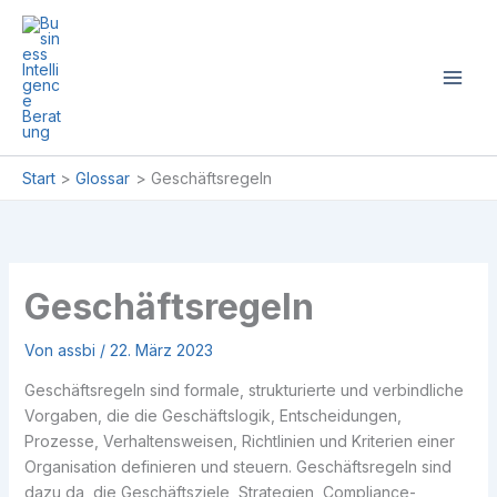
Zum
Inhalt
springen
Start
Glossar
Geschäftsregeln
Geschäftsregeln
Von
assbi
/
22. März 2023
Geschäftsregeln sind formale, strukturierte und verbindliche
Vorgaben, die die Geschäftslogik, Entscheidungen,
Prozesse, Verhaltensweisen, Richtlinien und Kriterien einer
Organisation definieren und steuern. Geschäftsregeln sind
dazu da, die Geschäftsziele, Strategien, Compliance-