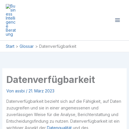
Zum
Inhalt
springen
Start
Glossar
Datenverfügbarkeit
Datenverfügbarkeit
Von
assbi
/
21. März 2023
Datenverfügbarkeit bezieht sich auf die Fähigkeit, auf Daten
zuzugreifen und sie in einer angemessenen und
zuverlässigen Weise für die Analyse, Berichterstattung und
Entscheidungsfindung zu nutzen. Datenverfügbarkeit ist ein
wichtiger Aspekt der
Datenqualität
und des