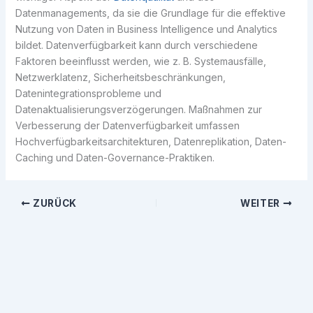
Datenmanagements, da sie die Grundlage für die effektive
Nutzung von Daten in Business Intelligence und Analytics
bildet. Datenverfügbarkeit kann durch verschiedene
Faktoren beeinflusst werden, wie z. B. Systemausfälle,
Netzwerklatenz, Sicherheitsbeschränkungen,
Datenintegrationsprobleme und
Datenaktualisierungsverzögerungen. Maßnahmen zur
Verbesserung der Datenverfügbarkeit umfassen
Hochverfügbarkeitsarchitekturen, Datenreplikation, Daten-
Caching und Daten-Governance-Praktiken.
ZURÜCK
WEITER