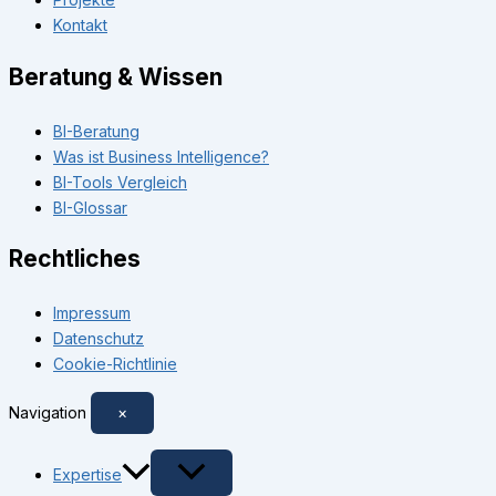
Kontakt
Beratung & Wissen
BI-Beratung
Was ist Business Intelligence?
BI-Tools Vergleich
BI-Glossar
Rechtliches
Impressum
Datenschutz
Cookie-Richtlinie
Navigation
×
Expertise