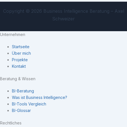
Copyright © 2026 Business Intelligence Beratung – Axel
Schweizer
Unternehmen
Startseite
Über mich
Projekte
Kontakt
Beratung & Wissen
BI-Beratung
Was ist Business Intelligence?
BI-Tools Vergleich
BI-Glossar
Rechtliches