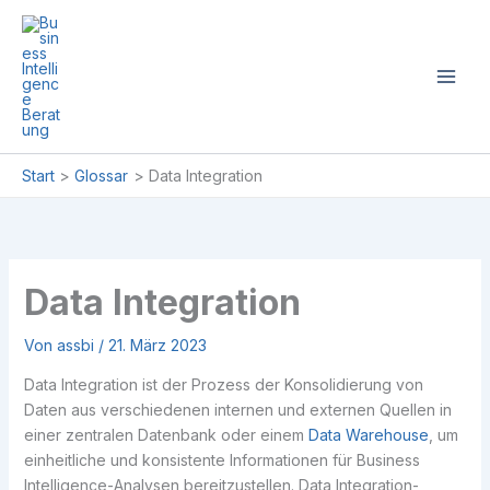
Zum
Inhalt
springen
Start
Glossar
Data Integration
Data Integration
Von
assbi
/
21. März 2023
Data Integration ist der Prozess der Konsolidierung von
Daten aus verschiedenen internen und externen Quellen in
einer zentralen Datenbank oder einem
Data Warehouse
, um
einheitliche und konsistente Informationen für Business
Intelligence-Analysen bereitzustellen. Data Integration-