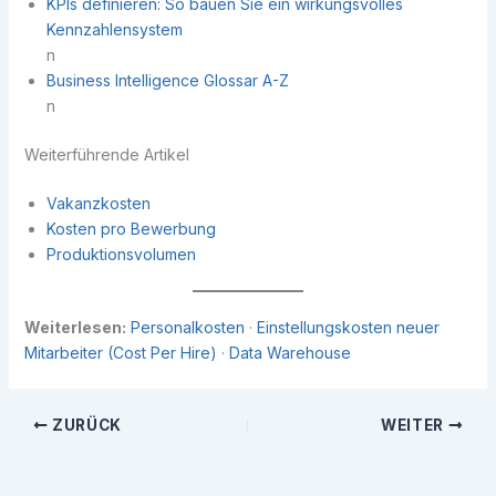
KPIs definieren: So bauen Sie ein wirkungsvolles
Kennzahlensystem
n
Business Intelligence Glossar A-Z
n
Weiterführende Artikel
Vakanzkosten
Kosten pro Bewerbung
Produktionsvolumen
Weiterlesen:
Personalkosten
·
Einstellungskosten neuer
Mitarbeiter (Cost Per Hire)
·
Data Warehouse
ZURÜCK
WEITER