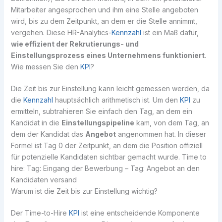
Mitarbeiter angesprochen und ihm eine Stelle angeboten
wird, bis zu dem Zeitpunkt, an dem er die Stelle annimmt,
vergehen. Diese HR-Analytics-
Kennzahl
ist ein Maß dafür,
wie effizient der Rekrutierungs- und
Einstellungsprozess eines Unternehmens funktioniert
.
Wie messen Sie den
KPI
?
Die Zeit bis zur Einstellung kann leicht gemessen werden, da
die
Kennzahl
hauptsächlich arithmetisch ist. Um den
KPI
zu
ermitteln, subtrahieren Sie einfach den Tag, an dem ein
Kandidat in die
Einstellungspipeline
kam, von dem Tag, an
dem der Kandidat das
Angebot
angenommen hat. In dieser
Formel ist Tag 0 der Zeitpunkt, an dem die Position offiziell
für potenzielle Kandidaten sichtbar gemacht wurde. Time to
hire: Tag: Eingang der Bewerbung – Tag: Angebot an den
Kandidaten versand
Warum ist die Zeit bis zur Einstellung wichtig?
Der Time-to-Hire
KPI
ist eine entscheidende Komponente