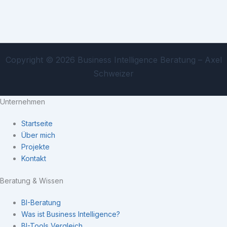
Copyright © 2026 Business Intelligence Beratung – Axel
Schweizer
Unternehmen
Startseite
Über mich
Projekte
Kontakt
Beratung & Wissen
BI-Beratung
Was ist Business Intelligence?
BI-Tools Vergleich