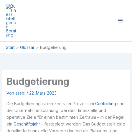
Zum
Inhalt
springen
Start
Glossar
Budgetierung
Budgetierung
Von
assbi
/
22. März 2023
Die Budgetierung ist ein zentraler Prozess im
Controlling
und
der Unternehmensplanung, bei dem finanzielle und
operative Ziele für einen bestimmten Zeitraum – in der Regel
ein
Geschäftsjahr
– festgelegt werden. Das Budget stellt eine
detaillierte finanzielle Vorgabe dar, die als Planungs- und