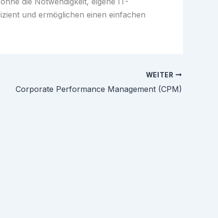
ohne die Notwendigkeit, eigene IT-
fizient und ermöglichen einen einfachen
WEITER
Corporate Performance Management (CPM)