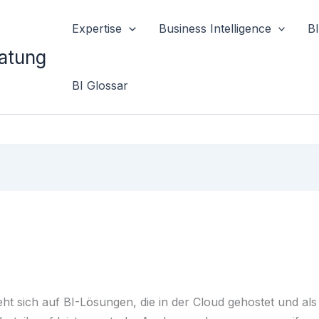
Expertise
Business Intelligence
B
ratung
BI Glossar
eht sich auf BI-Lösungen, die in der Cloud gehostet und als