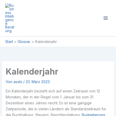
Zum
Inhalt
springen
Start
Glossar
Kalenderjahr
Kalenderjahr
Von
assbi
/
23. März 2023
Ein Kalenderjahr bezieht sich auf einen Zeitraum von 12
Monaten, der in der Regel vom 1. Januar bis zum 31.
Dezember eines Jahres reicht. Es ist eine gängige
Zeitperiode, die in vielen Ländern als Standardzeitraum für
die Buchhaltung, Steuern, Berichterstattung,
Budgetierung